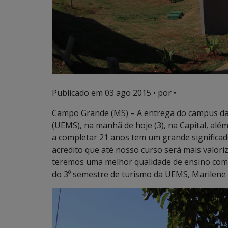
Publicado em
03 ago 2015
• por •
Campo Grande (MS) – A entrega do campus da 
(UEMS), na manhã de hoje (3), na Capital, alé
a completar 21 anos tem um grande significa
acredito que até nosso curso será mais valori
teremos uma melhor qualidade de ensino com bi
do 3º semestre de turismo da UEMS, Marilene 