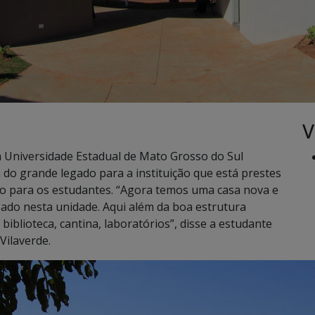
V
Universidade Estadual de Mato Grosso do Sul
m do grande legado para a instituição que está prestes
do para os estudantes. “Agora temos uma casa nova e
zado nesta unidade. Aqui além da boa estrutura
blioteca, cantina, laboratórios”, disse a estudante
Vilaverde.