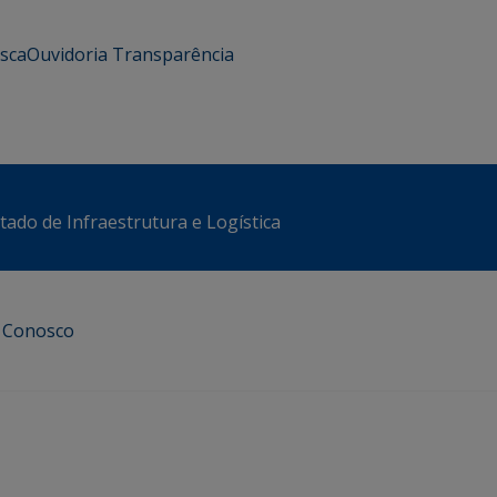
usca
Ouvidoria
Transparência
stado de Infraestrutura e Logística
e Conosco