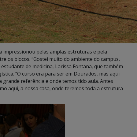
da impressionou pelas amplas estruturas e pela
tre os blocos. “Gostei muito do ambiente do campus,
a estudante de medicina, Larissa Fontana, que também
stica. “O curso era para ser em Dourados, mas aqui
 grande referência e onde temos tido aula. Antes
mo aqui, a nossa casa, onde teremos toda a estrutura