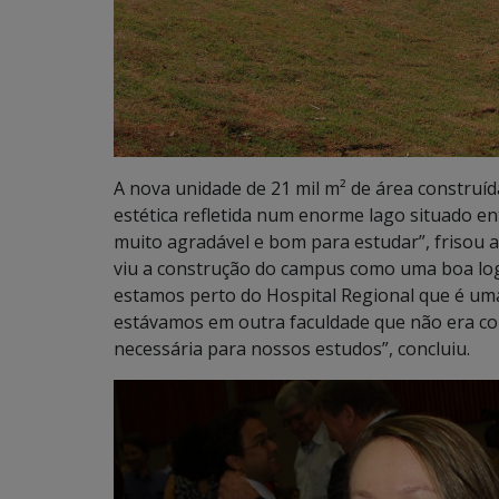
A nova unidade de 21 mil m² de área construí
estética refletida num enorme lago situado en
muito agradável e bom para estudar”, frisou 
viu a construção do campus como uma boa logí
estamos perto do Hospital Regional que é uma
estávamos em outra faculdade que não era co
necessária para nossos estudos”, concluiu.