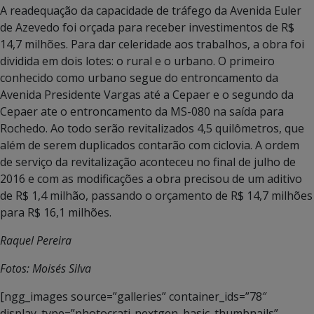
A readequação da capacidade de tráfego da Avenida Euler
de Azevedo foi orçada para receber investimentos de R$
14,7 milhões. Para dar celeridade aos trabalhos, a obra foi
dividida em dois lotes: o rural e o urbano. O primeiro
conhecido como urbano segue do entroncamento da
Avenida Presidente Vargas até a Cepaer e o segundo da
Cepaer ate o entroncamento da MS-080 na saída para
Rochedo. Ao todo serão revitalizados 4,5 quilômetros, que
além de serem duplicados contarão com ciclovia. A ordem
de serviço da revitalização aconteceu no final de julho de
2016 e com as modificações a obra precisou de um aditivo
de R$ 1,4 milhão, passando o orçamento de R$ 14,7 milhões
para R$ 16,1 milhões.
Raquel Pereira
Fotos: Moisés Silva
[ngg_images source=”galleries” container_ids=”78″
display_type=”photocrati-nextgen_basic_thumbnails”