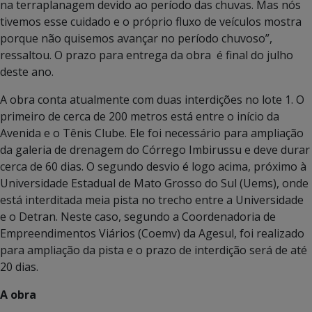
na terraplanagem devido ao período das chuvas. Mas nós
tivemos esse cuidado e o próprio fluxo de veículos mostra
porque não quisemos avançar no período chuvoso”,
ressaltou. O prazo para entrega da obra é final do julho
deste ano.
A obra conta atualmente com duas interdições no lote 1. O
primeiro de cerca de 200 metros está entre o início da
Avenida e o Tênis Clube. Ele foi necessário para ampliação
da galeria de drenagem do Córrego Imbirussu e deve durar
cerca de 60 dias. O segundo desvio é logo acima, próximo à
Universidade Estadual de Mato Grosso do Sul (Uems), onde
está interditada meia pista no trecho entre a Universidade
e o Detran. Neste caso, segundo a Coordenadoria de
Empreendimentos Viários (Coemv) da Agesul, foi realizado
para ampliação da pista e o prazo de interdição será de até
20 dias.
A obra