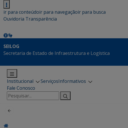
ir para conteúdo
ir para navegação
ir para busca
Ouvidoria
Transparência
SEILOG
Secretaria de Estado de Infraestrutura e Logística
Institucional
Serviços
Informativos
Fale Conosco
Pesquisar
por: