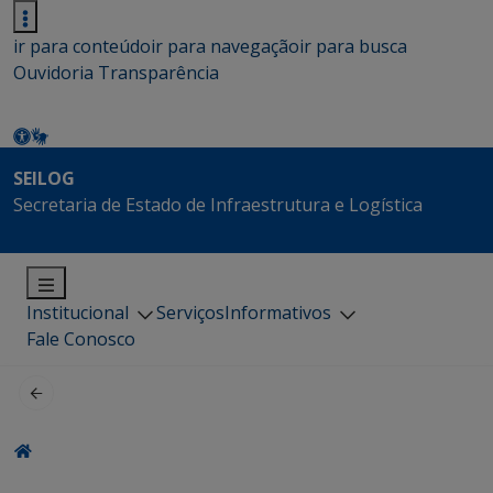
ir para conteúdo
ir para navegação
ir para busca
Ouvidoria
Transparência
SEILOG
Secretaria de Estado de Infraestrutura e Logística
Institucional
Serviços
Informativos
Fale Conosco